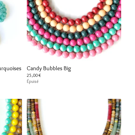
Turquoises
Candy Bubbles Big
25,00
€
Épuisé