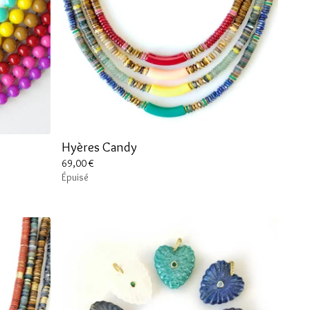
Hyères Candy
69,00
€
Épuisé