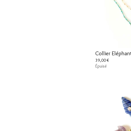
Collier Eléphan
39,00
€
Épuisé