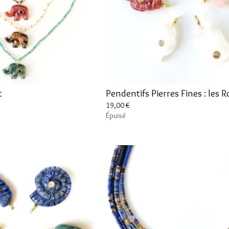
t
Pendentifs Pierres Fines : les 
19,00
€
Épuisé