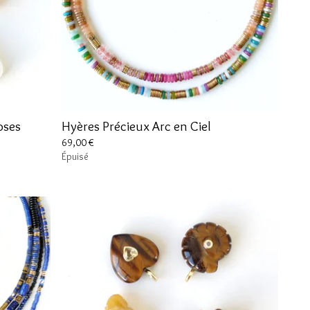
Roses
Hyères Précieux Arc en Ciel
69,00
€
Épuisé