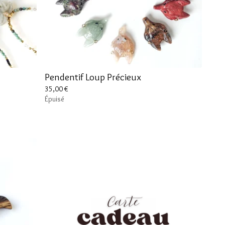
Pendentif Loup Précieux
35,00
€
Épuisé