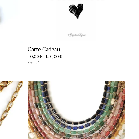
Carte Cadeau
50,00
€
- 150,00
€
Épuisé