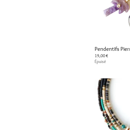
Pendentifs Pierr
19,00
€
Épuisé