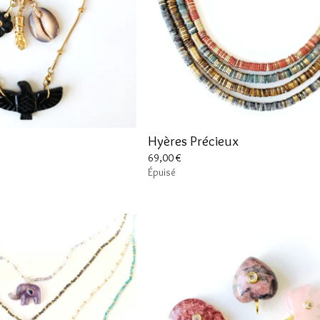
Hyères Précieux
69,00
€
Épuisé