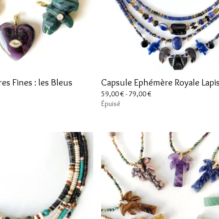
es Fines : les Bleus
Capsule Ephémère Royale Lapis
59,00
€
- 79,00
€
Épuisé