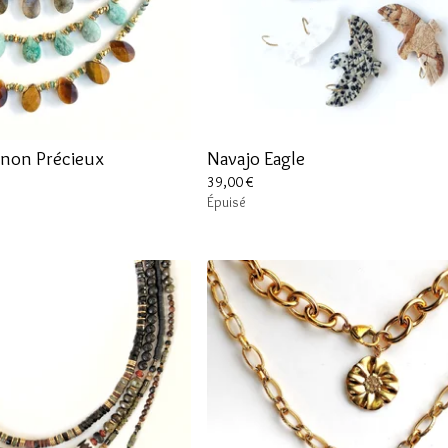
gnon Précieux
Navajo Eagle
39,00
€
Épuisé