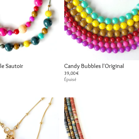
le Sautoir
Candy Bubbles l'Original
39,00
€
Épuisé