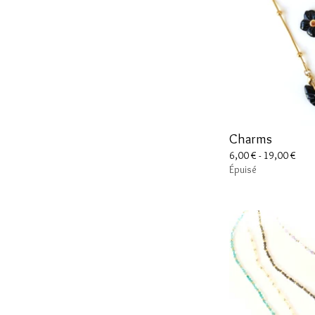
Charms
6,00
€
- 19,00
€
Épuisé