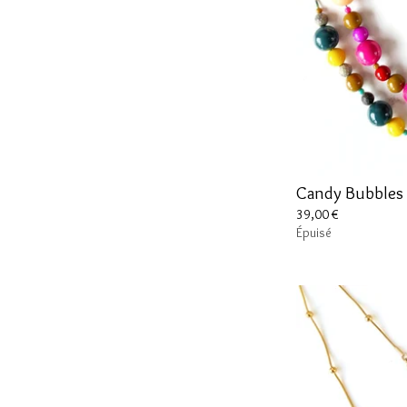
Candy Bubbles 
39,00
€
Épuisé