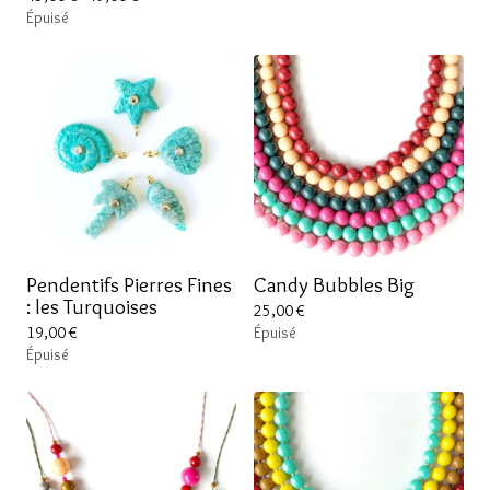
Épuisé
Pendentifs Pierres Fines
Candy Bubbles Big
: les Turquoises
25,00
€
19,00
€
Épuisé
Épuisé