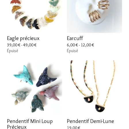
Eagle précieux
Earcuff
39,00
€
- 49,00
€
6,00
€
- 12,00
€
Épuisé
Épuisé
Pendentif Mini Loup
Pendentif Demi-Lune
Précieux
19,00
€