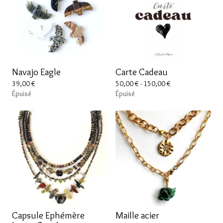
Navajo Eagle
Carte Cadeau
39,00
€
50,00
€
- 150,00
€
Épuisé
Épuisé
Capsule Ephémère
Maille acier