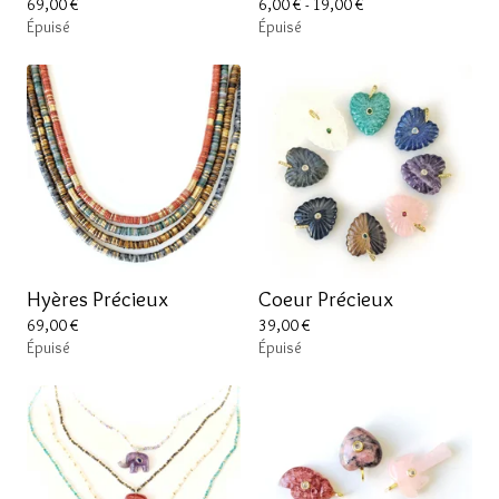
69,00
€
6,00
€
- 19,00
€
Épuisé
Épuisé
Hyères Précieux
Coeur Précieux
69,00
€
39,00
€
Épuisé
Épuisé