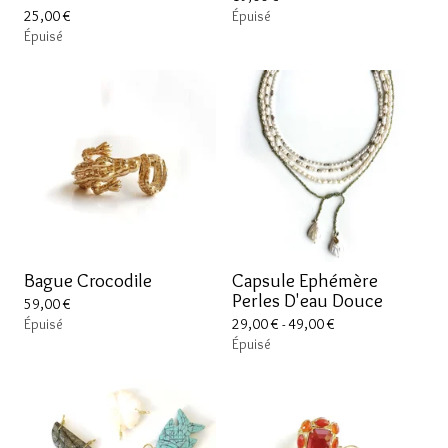
25,00
€
Épuisé
Épuisé
Bague Crocodile
Capsule Ephémère
Perles D'eau Douce
59,00
€
Épuisé
29,00
€
- 49,00
€
Épuisé