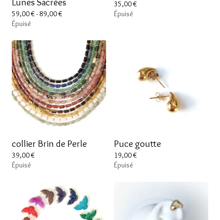
Lunes Sacrées
35,00
€
59,00
€
- 89,00
€
Épuisé
Épuisé
collier Brin de Perle
Puce goutte
39,00
€
19,00
€
Épuisé
Épuisé