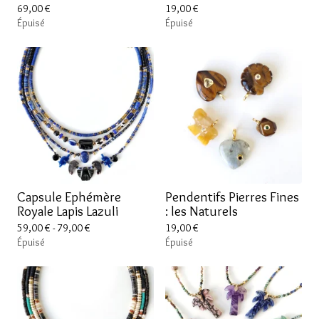
69,00
€
19,00
€
Épuisé
Épuisé
Capsule Ephémère
Pendentifs Pierres Fines
Royale Lapis Lazuli
: les Naturels
59,00
€
- 79,00
€
19,00
€
Épuisé
Épuisé