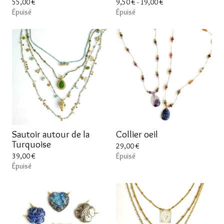
55,00
€
9,50
€
- 19,00
€
Épuisé
Épuisé
Sautoir autour de la
Collier oeil
Turquoise
29,00
€
39,00
€
Épuisé
Épuisé