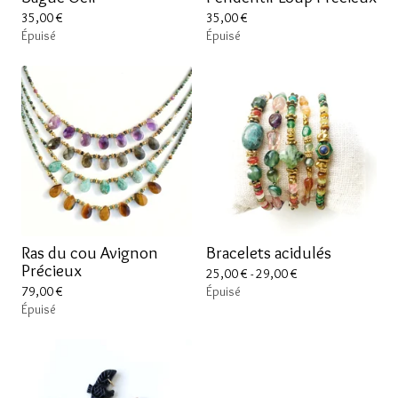
35,00
€
35,00
€
Épuisé
Épuisé
Ras du cou Avignon
Bracelets acidulés
Précieux
25,00
€
- 29,00
€
79,00
€
Épuisé
Épuisé