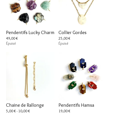
Pendentifs Lucky Charm
Collier Gordes
49,00
€
25,00
€
Épuisé
Épuisé
Chaine de Rallonge
Pendentifs Hamsa
5,00
€
- 10,00
€
19,00
€