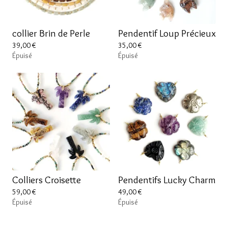
collier Brin de Perle
Pendentif Loup Précieux
39,00
€
35,00
€
Épuisé
Épuisé
Colliers Croisette
Pendentifs Lucky Charm
59,00
€
49,00
€
Épuisé
Épuisé