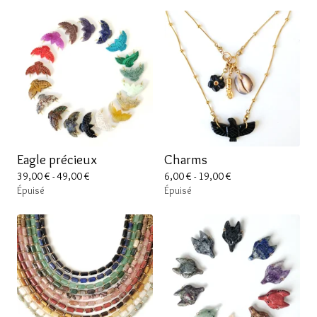
Eagle précieux
Charms
39,00
€
- 49,00
€
6,00
€
- 19,00
€
Épuisé
Épuisé