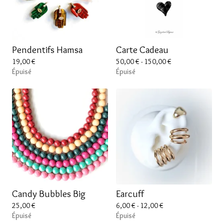
Pendentifs Hamsa
Carte Cadeau
19,00
€
50,00
€
- 150,00
€
Épuisé
Épuisé
Candy Bubbles Big
Earcuff
25,00
€
6,00
€
- 12,00
€
Épuisé
Épuisé