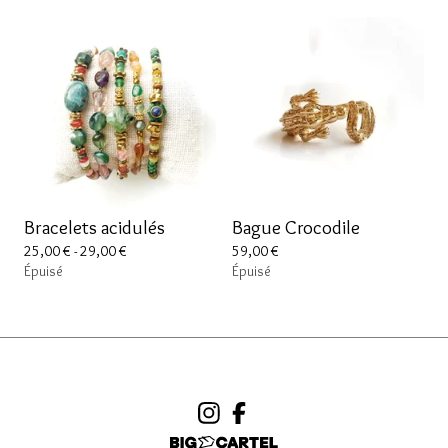
Bracelets acidulés
Bague Crocodile
25,00
€
- 29,00
€
59,00
€
Épuisé
Épuisé