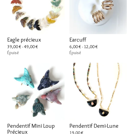
Eagle précieux
Earcuff
39,00
€
- 49,00
€
6,00
€
- 12,00
€
Épuisé
Épuisé
Pendentif Mini Loup
Pendentif Demi-Lune
Précieux
19,00
€