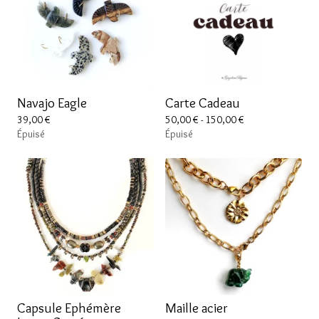
Navajo Eagle
Carte Cadeau
39,00
€
50,00
€
- 150,00
€
Épuisé
Épuisé
Capsule Ephémère
Maille acier