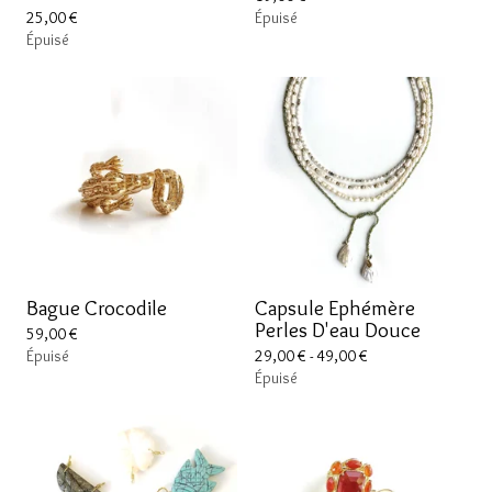
25,00
€
Épuisé
Épuisé
Bague Crocodile
Capsule Ephémère
Perles D'eau Douce
59,00
€
Épuisé
29,00
€
- 49,00
€
Épuisé