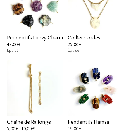
Pendentifs Lucky Charm
Collier Gordes
49,00
€
25,00
€
Épuisé
Épuisé
Chaine de Rallonge
Pendentifs Hamsa
5,00
€
- 10,00
€
19,00
€