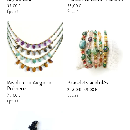
35,00
€
35,00
€
Épuisé
Épuisé
Ras du cou Avignon
Bracelets acidulés
Précieux
25,00
€
- 29,00
€
79,00
€
Épuisé
Épuisé