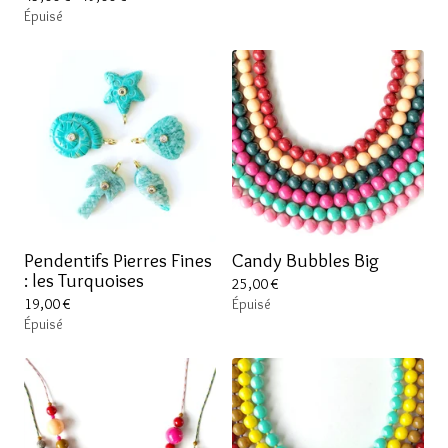
Épuisé
Pendentifs Pierres Fines
Candy Bubbles Big
: les Turquoises
25,00
€
19,00
€
Épuisé
Épuisé