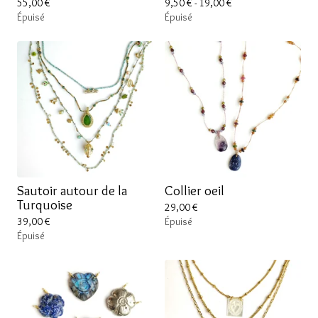
55,00
€
9,50
€
- 19,00
€
Épuisé
Épuisé
Sautoir autour de la
Collier oeil
Turquoise
29,00
€
39,00
€
Épuisé
Épuisé