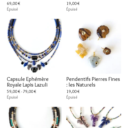
69,00
€
19,00
€
Épuisé
Épuisé
Capsule Ephémère
Pendentifs Pierres Fines
Royale Lapis Lazuli
: les Naturels
59,00
€
- 79,00
€
19,00
€
Épuisé
Épuisé