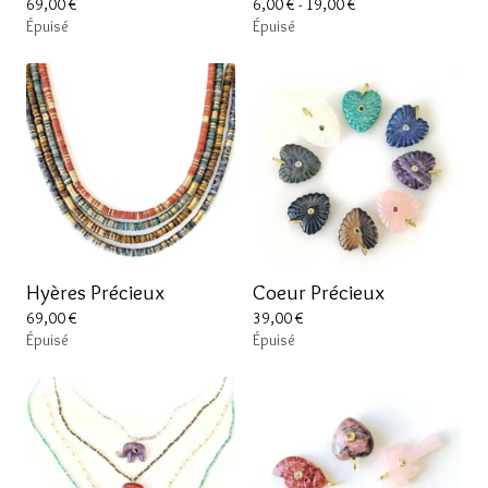
69,00
€
6,00
€
- 19,00
€
Épuisé
Épuisé
Hyères Précieux
Coeur Précieux
69,00
€
39,00
€
Épuisé
Épuisé