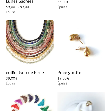
Lunes Sacrées
35,00
€
59,00
€
- 89,00
€
Épuisé
Épuisé
collier Brin de Perle
Puce goutte
39,00
€
19,00
€
Épuisé
Épuisé