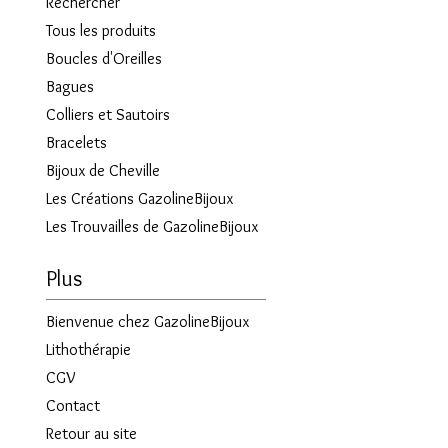
Rechercher
Tous les produits
Boucles d'Oreilles
Bagues
Colliers et Sautoirs
Bracelets
Bijoux de Cheville
Les Créations GazolineBijoux
Les Trouvailles de GazolineBijoux
Plus
Bienvenue chez GazolineBijoux
Lithothérapie
CGV
Contact
Retour au site